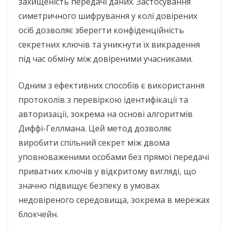
захищеність передачі даних. Застосування
симетричного шифрування у колі довірених
осіб дозволяє зберегти конфіденційність
секретних ключів та уникнути їх викрадення
під час обміну між довіреними учасниками.
Одним з ефективних способів є використання
протоколів з перевіркою ідентифікації та
авторизації, зокрема на основі алгоритмів
Диффі-Геллмана. Цей метод дозволяє
виробити спільний секрет між двома
уповноваженими особами без прямої передачі
приватних ключів у відкритому вигляді, що
значно підвищує безпеку в умовах
недовіреного середовища, зокрема в мережах
блокчейн.