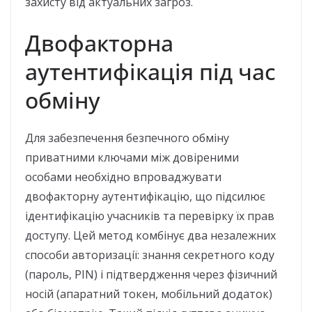
захисту від актуальних загроз.
Двофакторна
аутентифікація під час
обміну
Для забезпечення безпечного обміну
приватними ключами між довіреними
особами необхідно впроваджувати
двофакторну аутентифікацію, що підсилює
ідентифікацію учасників та перевірку їх прав
доступу. Цей метод комбінує два незалежних
способи авторизації: знання секретного коду
(пароль, PIN) і підтвердження через фізичний
носій (апаратний токен, мобільний додаток)