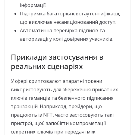
інформації.
Підтримка багаторівневої аутентифікації,
що виключає несанкціонований доступ.
Автоматична перевірка підписів та
авторизації у колі довірених учасників.
Приклади застосування в
реальних сценаріях
У сфері криптовалют апаратні токени
використовують для збереження приватних
ключів гаманців та безпечного підписання
транзакцій. Наприклад, трейдери, що
працюють із NFT, часто застосовують такі
пристрої, щоб запобігти компрометації
секретних ключів при передачі між