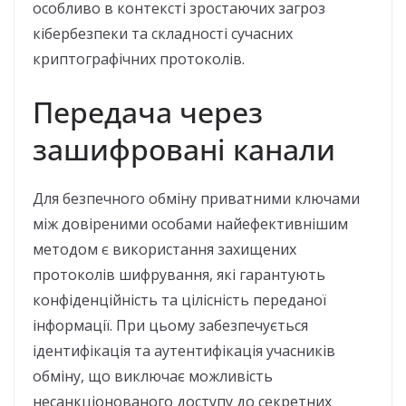
особливо в контексті зростаючих загроз
кібербезпеки та складності сучасних
криптографічних протоколів.
Передача через
зашифровані канали
Для безпечного обміну приватними ключами
між довіреними особами найефективнішим
методом є використання захищених
протоколів шифрування, які гарантують
конфіденційність та цілісність переданої
інформації. При цьому забезпечується
ідентифікація та аутентифікація учасників
обміну, що виключає можливість
несанкціонованого доступу до секретних