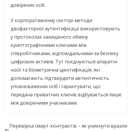
довірених осіб.
У корпоративному секторі методи
двофакторної аутентифікації використовують
у протоколах захищеного обміну
криптографічними ключами між
співробітниками, відповідальними за безпеку
цифрових активів. Тут поєднуються апаратні
носії та біометрична ідентифікація, які
допомагають підтвердити автентичність
уповноважених осіб і гарантувати, що
передача приватних ключів відбувається лише
між довіреними учасниками.
Перевірка смарт-контрактів – як уникнути вразли