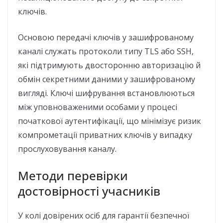
ключів.
Основою передачі ключів у зашифрованому
каналі служать протоколи типу TLS або SSH,
які підтримують двосторонню авторизацію й
обмін секретними даними у зашифрованому
вигляді. Ключі шифрування встановлюються
між уповноваженими особами у процесі
початкової аутентифікації, що мінімізує ризик
компрометації приватних ключів у випадку
прослуховування каналу.
Методи перевірки
достовірності учасників
У колі довірених осіб для гарантії безпечної