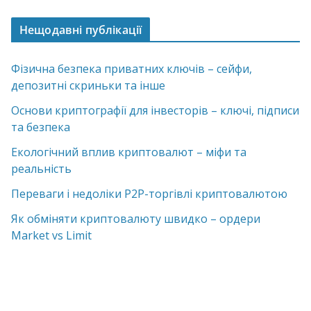
Нещодавні публікації
Фізична безпека приватних ключів – сейфи,
депозитні скриньки та інше
Основи криптографії для інвесторів – ключі, підписи
та безпека
Екологічний вплив криптовалют – міфи та
реальність
Переваги і недоліки P2P-торгівлі криптовалютою
Як обміняти криптовалюту швидко – ордери
Market vs Limit