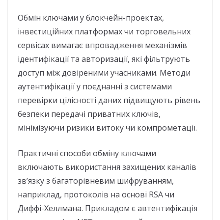
Обмін ключами у блокчейн-проектах,
інвестиційних платформах чи торговельних
сервісах вимагає впровадження механізмів
ідентифікації та авторизації, які фільтрують
доступ між довіреними учасниками. Методи
аутентифікації у поєднанні з системами
перевірки цілісності даних підвищують рівень
безпеки передачі приватних ключів,
мінімізуючи ризики витоку чи компрометації.
Практичні способи обміну ключами
включають використання захищених каналів
зв’язку з багаторівневим шифруванням,
наприклад, протоколів на основі RSA чи
Диффі-Хеллмана. Прикладом є автентифікація