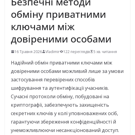
Безпечні методи
обміну приватними
ключами між
довіреними особами
16 Травня 2026
Vladimir
122 переглядів
5 хв. читання
Надійний обмін приватними ключами між
довіреними особами можливий лише за умови
застосування перевірених способів
шифрування та аутентифікації учасників.
Сучасні протоколи обміну, побудовані на
криптографії, забезпечують захищеність
секретних ключів у колі уповноважених осіб,
гарантуючи збереження конфіденційності й
унеможливлюючи несанкціонований доступ.