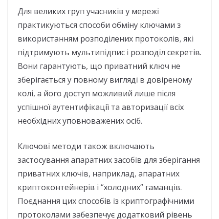
Для великих груп учасників у мережі
практикуються способи обміну ключами з
використанням розподілених протоколів, які
підтримують мультипідпис і розподіл секретів.
Вони гарантують, що приватний ключ не
зберігається у повному вигляді в довіреному
колі, а його доступ можливий лише після
успішної аутентифікації та авторизації всіх
необхідних уповноважених осіб.
Ключові методи також включають
застосування апаратних засобів для зберігання
приватних ключів, наприклад, апаратних
криптоконтейнерів і “холодних” гаманців.
Поєднання цих способів із криптографічними
протоколами забезпечує додатковий рівень