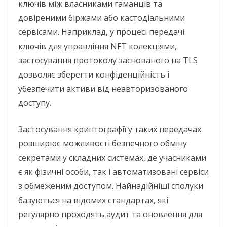
ключів між власниками гаманців та
довіреними біржами або кастодіальними
сервісами. Наприклад, у процесі передачі
ключів для управління NFT колекціями,
застосування протоколу заснованого на TLS
дозволяє зберегти конфіденційність і
убезпечити активи від неавторизованого
доступу.
Застосування криптографії у таких передачах
розширює можливості безпечного обміну
секретами у складних системах, де учасниками
є як фізичні особи, так і автоматизовані сервіси
з обмеженим доступом. Найнадійніші сполуки
базуються на відомих стандартах, які
регулярно проходять аудит та оновлення для