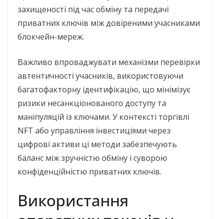
захищеності під час обміну та передачі
приватних ключів між довіреними учасниками
блокчейн-мереж.
Важливо впроваджувати механізми перевірки
автентичності учасників, використовуючи
багатофакторну ідентифікацію, що мінімізує
ризики несанкціонованого доступу та
маніпуляцій із ключами. У контексті торгівлі
NFT або управління інвестиціями через
цифрові активи ці методи забезпечують
баланс між зручністю обміну і суворою
конфіденційністю приватних ключів.
Використання