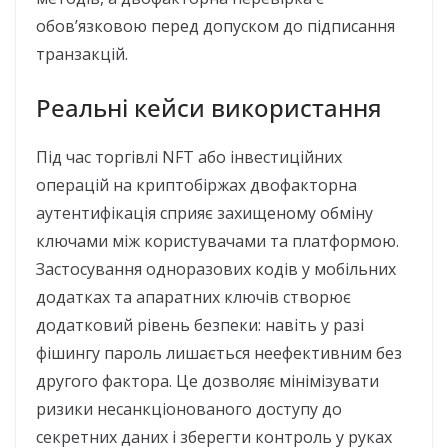
обов’язковою перед допуском до підписання
транзакцій.
Реальні кейси використання
Під час торгівлі NFT або інвестиційних
операцій на криптобіржах двофакторна
аутентифікація сприяє захищеному обміну
ключами між користувачами та платформою.
Застосування одноразових кодів у мобільних
додатках та апаратних ключів створює
додатковий рівень безпеки: навіть у разі
фішингу пароль лишається неефективним без
другого фактора. Це дозволяє мінімізувати
ризики несанкціонованого доступу до
секретних даних і зберегти контроль у руках