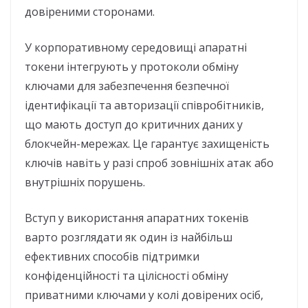
довіреними сторонами.
У корпоративному середовищі апаратні
токени інтегрують у протоколи обміну
ключами для забезпечення безпечної
ідентифікації та авторизації співробітників,
що мають доступ до критичних даних у
блокчейн-мережах. Це гарантує захищеність
ключів навіть у разі спроб зовнішніх атак або
внутрішніх порушень.
Вступ у використання апаратних токенів
варто розглядати як один із найбільш
ефективних способів підтримки
конфіденційності та цілісності обміну
приватними ключами у колі довірених осіб,