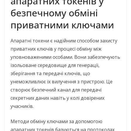
апаратних токенів у
безпечному обміні
приватними ключами
Апаратні токени є надійним способом захисту
приватних ключів у процесі обміну між
уповноваженими особами. Вони забезпечують
ізольоване середовище для генерації,
зберігання та передачі ключів, що
унеможливлює їх вилучення з пристрою. Це
створює безпечний канал для передачі
секретних даних навіть у колі довірених
учасників.
Методи обміну ключами за допомогою
апаратних токенів базуються на протоколах