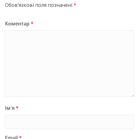
Обов’язкові поля позначені
*
Коментар
*
Ім'я
*
Email
*