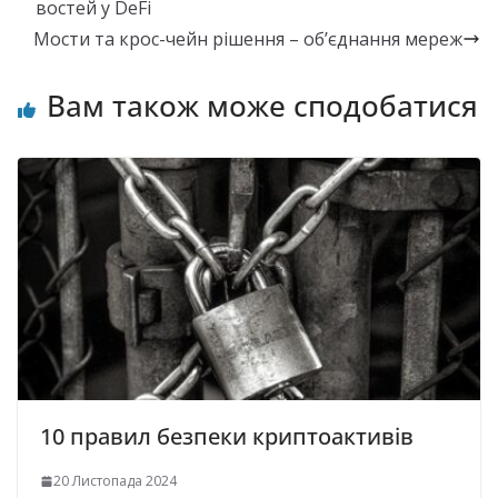
востей у DeFi
Мости та крос-чейн рішення – об’єднання мереж
Вам також може сподобатися
10 правил безпеки криптоактивів
20 Листопада 2024