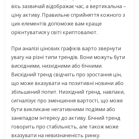
вісь зазвичай відображає час, а вертикальна –
ціну активу. Правильне сприйняття кожного з
цих елементів допоможе вам краще
орієнтуватися у світі криптовалют.
При аналізі цінових графіків варто звернути
увагу на різні типи трендів. Вони можуть бути
висхідними, низхідними або бічними.
Висхідний тренд свідчить про зростання цін,
що може вказувати на позитивні новини або
збільшений попит. Низхідний тренд, навпаки,
сигналізує про зменшення вартості, що може
бути викликане негативними подіями або
занепадом інтересу до активу. Бічний тренд
говорить про стабільність, але також може
вказувати на невизначеність ринку.