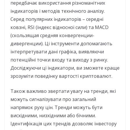
передбачає використання різноманітних
індикаторів і методів технічного аналізу.
Серед популярних індикаторів – середні
ковзні, RSI (індекс відносної сили) та MACD
(скользящая средняя конвергенции-
дивергенции). Ці інструменти допомагають
інтерпретувати дані графіка, виявляючи
потенційні точки входу та виходу з ринку.
Досліджуючи ці індикатори, ви зможете краще
зрозуміти поведінку вартості криптовалют.
Також важливо звертати увагу на тренди, які
можуть сигналізувати про загальний
напрямок руху цін. Тренди можуть бути
висхідними, низхідними або бічними.
Ідентифікація цих трендів дозволяє інвестору