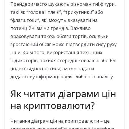
Трейдери часто шукають різноманітні фігури,
такі як “голова і плечі”, “трикутники” або
“флагштоки”, які можуть вказувати на
потенційні зміни трендів. Важливо
враховувати також обсяги торгів, оскільки
зростаючий обсяг може підтвердити силу руху
ціни. Крім того, використання технічних
індикаторів, таких як середні ковзаючі або RSI
(індекс відносної сили), може надати
додаткову інформацію для глибшого аналізу.
Як читати діаграми цін
на криптовалюти?
Читання діаграм цін на криптовалюти – це
мистецтво, яке потребує практики і терпіння.