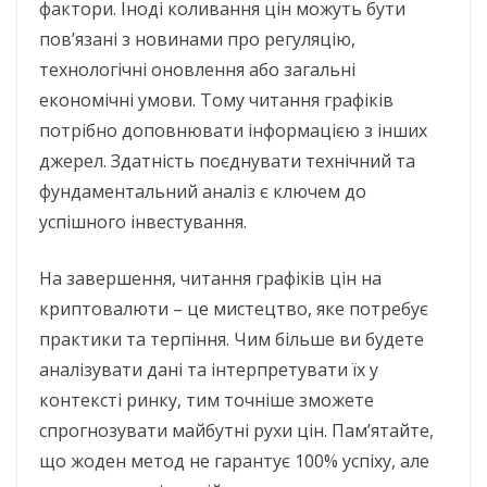
фактори. Іноді коливання цін можуть бути
пов’язані з новинами про регуляцію,
технологічні оновлення або загальні
економічні умови. Тому читання графіків
потрібно доповнювати інформацією з інших
джерел. Здатність поєднувати технічний та
фундаментальний аналіз є ключем до
успішного інвестування.
На завершення, читання графіків цін на
криптовалюти – це мистецтво, яке потребує
практики та терпіння. Чим більше ви будете
аналізувати дані та інтерпретувати їх у
контексті ринку, тим точніше зможете
спрогнозувати майбутні рухи цін. Пам’ятайте,
що жоден метод не гарантує 100% успіху, але