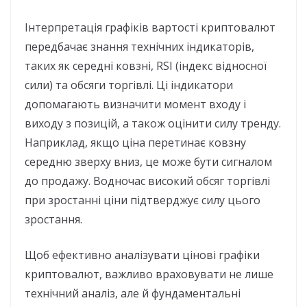
Інтерпретація графіків вартості криптовалют
передбачає знання технічних індикаторів,
таких як середні ковзні, RSI (індекс відносної
сили) та обсяги торгівлі. Ці індикатори
допомагають визначити момент входу і
виходу з позицій, а також оцінити силу тренду.
Наприклад, якщо ціна перетинає ковзну
середню зверху вниз, це може бути сигналом
до продажу. Водночас високий обсяг торгівлі
при зростанні ціни підтверджує силу цього
зростання.
Щоб ефективно аналізувати цінові графіки
криптовалют, важливо враховувати не лише
технічний аналіз, але й фундаментальні