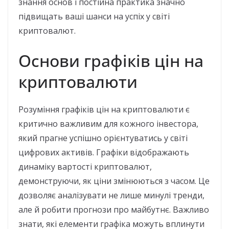
знання основ і постійна практика значно
підвищать ваші шанси на успіх у світі
криптовалют.
Основи графіків цін на
криптовалюти
Розуміння графіків цін на криптовалюти є
критично важливим для кожного інвестора,
який прагне успішно орієнтуватись у світі
цифрових активів. Графіки відображають
динаміку вартості криптовалют,
демонструючи, як ціни змінюються з часом. Це
дозволяє аналізувати не лише минулі тренди,
але й робити прогнози про майбутнє. Важливо
знати, які елементи графіка можуть вплинути