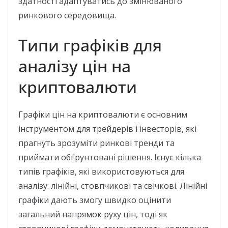
здатності адаптуватись до змінюваного
ринкового середовища.
Типи графіків для
аналізу цін на
криптовалюти
Графіки цін на криптовалюти є основним
інструментом для трейдерів і інвесторів, які
прагнуть зрозуміти ринкові тренди та
приймати обґрунтовані рішення. Існує кілька
типів графіків, які використовуються для
аналізу: лінійні, стовпчикові та свічкові. Лінійні
графіки дають змогу швидко оцінити
загальний напрямок руху цін, тоді як