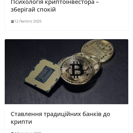
Психологія криптоінвестора –
зберігай спокій
12 Лютого 2025
Ставлення традиційних банків до
крипти