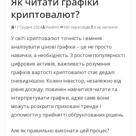
Як читати графіки
криптовалют?
17 Грудня 2024
Vladimir
563 переглядів
6 хв. читання
У світі криптовалют точність і вміння
аналізувати цінові графіки – це не просто
навички, а необхідність. З ростом популярності
цифрових активів, важливість розуміння
графіків вартості криптовалют стає дедалі
очевиднішою. Кожен інвестор, незалежно від
рівня досвіду, повинен навчитися читати та
інтерпретувати графіки, адже саме вони
можуть розкрити приховані тренди і
допомогти у прийнятті обґрунтованих рішень.
Але як правильно виконати цей процес?