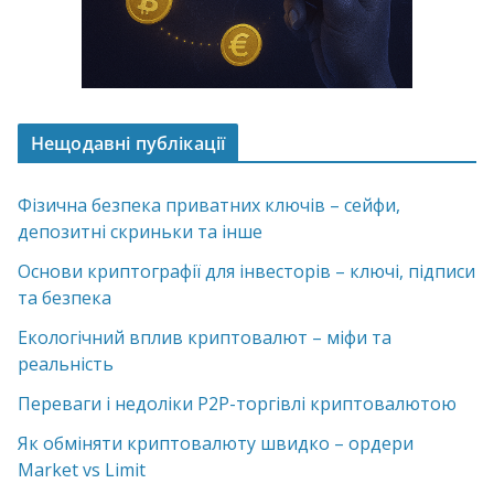
Нещодавні публікації
Фізична безпека приватних ключів – сейфи,
депозитні скриньки та інше
Основи криптографії для інвесторів – ключі, підписи
та безпека
Екологічний вплив криптовалют – міфи та
реальність
Переваги і недоліки P2P-торгівлі криптовалютою
Як обміняти криптовалюту швидко – ордери
Market vs Limit