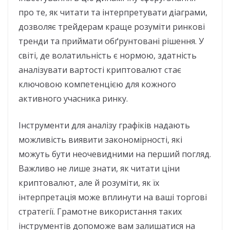
про те, як читати та інтерпретувати діаграми,
дозволяє трейдерам краще розуміти ринкові
тренди та приймати обґрунтовані рішення. У
світі, де волатильність є нормою, здатність
аналізувати вартості криптовалют стає
ключовою компетенцією для кожного
активного учасника ринку.
Інструменти для аналізу графіків надають
можливість виявити закономірності, які
можуть бути неочевидними на перший погляд.
Важливо не лише знати, як читати ціни
криптовалют, але й розуміти, як їх
інтерпретація може вплинути на ваші торгові
стратегії. Грамотне використання таких
інструментів допоможе вам залишатися на