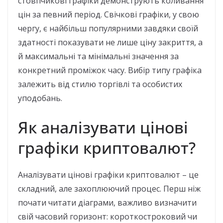
стовпчикові графіки демонструють коливання
цін за певний період. Свічкові графіки, у свою
чергу, є найбільш популярними завдяки своїй
здатності показувати не лише ціну закриття, а
й максимальні та мінімальні значення за
конкретний проміжок часу. Вибір типу графіка
залежить від стилю торгівлі та особистих
уподобань.
Як аналізувати цінові
графіки криптовалют?
Аналізувати цінові графіки криптовалют – це
складний, але захоплюючий процес. Перш ніж
почати читати діаграми, важливо визначити
свій часовий горизонт: короткостроковий чи