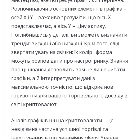
Розпочинаючи з основних елементів графіка –
осей X і Y – важливо зрозуміти, що вісь X
представляє час, а вісь Y – ціну активу.
Поглибившись у деталі, ви зможете визначити
тренди: висхідні або низхідні. Крім того, слід
звертати увагу на свічки: їх колір і форма
можуть розповідати про настрої ринку. Знання
про ці нюанси дозволить вам не лише читати
графіки, а й інтерпретувати дані з
максимальною точністю, що відкриє нові
горизонти для вашого торгівельного досвіду в
світі криптовалют.
Аналіз графіків цін на криптовалюти – це
невід’ємна частина успішної торгівлі та
інвестування в цю динамічну сферу. Знання