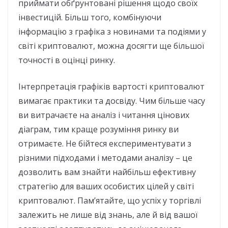
приймати обґрунтовані рішення щодо своїх
інвестицій. Більш того, комбінуючи
інформацію з графіка з новинами та подіями у
світі криптовалют, можна досягти ще більшої
точності в оцінці ринку.
Інтерпретація графіків вартості криптовалют
вимагає практики та досвіду. Чим більше часу
ви витрачаєте на аналіз і читання цінових
діаграм, тим краще розуміння ринку ви
отримаєте. Не бійтеся експериментувати з
різними підходами і методами аналізу – це
дозволить вам знайти найбільш ефективну
стратегію для ваших особистих цілей у світі
криптовалют. Пам’ятайте, що успіх у торгівлі
залежить не лише від знань, але й від вашої