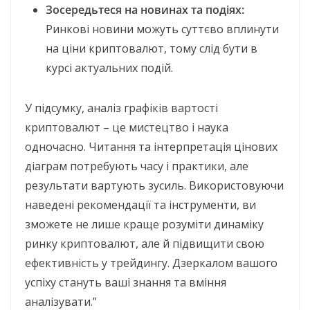
Зосередьтеся на новинах та подіях:
Ринкові новини можуть суттєво вплинути
на ціни криптовалют, тому слід бути в
курсі актуальних подій.
У підсумку, аналіз графіків вартості
криптовалют – це мистецтво і наука
одночасно. Читання та інтерпретація цінових
діаграм потребують часу і практики, але
результати вартують зусиль. Використовуючи
наведені рекомендації та інструменти, ви
зможете не лише краще розуміти динаміку
ринку криптовалют, але й підвищити свою
ефективність у трейдингу. Дзеркалом вашого
успіху стануть ваші знання та вміння
аналізувати.”