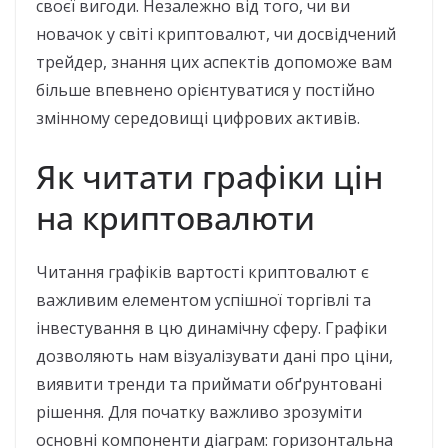
своєї вигоди. Незалежно від того, чи ви
новачок у світі криптовалют, чи досвідчений
трейдер, знання цих аспектів допоможе вам
більше впевнено орієнтуватися у постійно
змінному середовищі цифрових активів.
Як читати графіки цін
на криптовалюти
Читання графіків вартості криптовалют є
важливим елементом успішної торгівлі та
інвестування в цю динамічну сферу. Графіки
дозволяють нам візуалізувати дані про ціни,
виявити тренди та приймати обґрунтовані
рішення. Для початку важливо зрозуміти
основні компоненти діаграм: горизонтальна