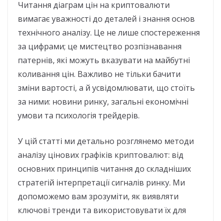
Читання діаграм цін на криптовалюти
вимагає уважності до деталей і знання основ
технічного аналізу. Це не лише спостереження
за цифрами; це мистецтво розпізнавання
патернів, які можуть вказувати на майбутні
коливання цін. Важливо не тільки бачити
зміни вартості, а й усвідомлювати, що стоїть
за ними: новини ринку, загальні економічні
умови та психологія трейдерів.
У цій статті ми детально розглянемо методи
аналізу цінових графіків криптовалют: від
основних принципів читання до складніших
стратегій інтерпретації сигналів ринку. Ми
допоможемо вам зрозуміти, як виявляти
ключові тренди та використовувати їх для